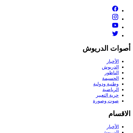
صوات الدريوش
الأخبار
الدريوش
الناظور
الحسيمة
وطنية ودولية
الرياضية
حرية التعبير
صوت وصورة
لاقسام
الأخبار
الدريوش