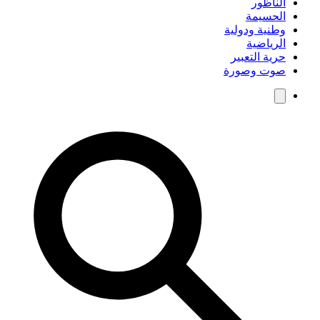
الناظور
الحسيمة
وطنية ودولية
الرياضية
حرية التعبير
صوت وصورة