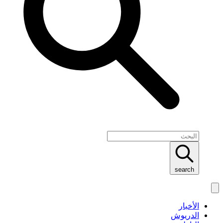
search
الأخبار
الدريوش