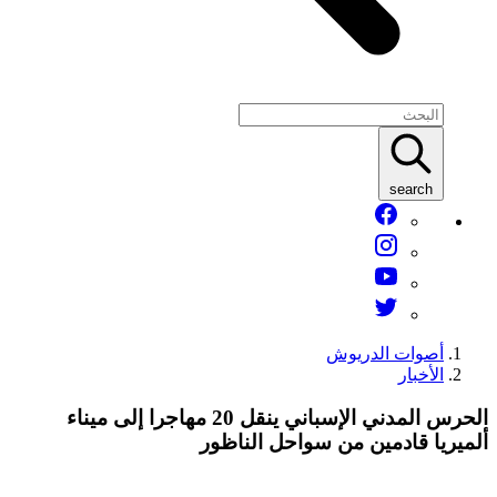
search
أصوات الدريوش
الأخبار
الحرس المدني الإسباني ينقل 20 مهاجرا إلى ميناء
لميريا قادمين من سواحل الناظور