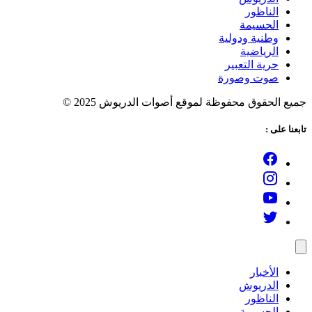
الناظور
الحسيمة
وطنية ودولية
الرياضية
حرية التعبير
صوت وصورة
ميع الحقوق محفوظة لموقع أصوات الدريوش 2025 ©
ابعنا على :
الأخبار
الدريوش
الناظور
الحسيمة