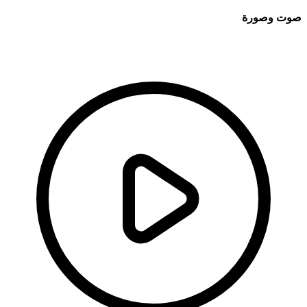
وت وصورة