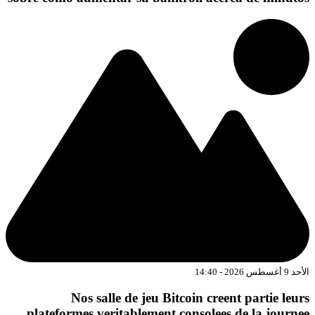
د 9 أغسطس 2026 - 14:40
Nos salle de jeu Bitcoin creent partie leur
plateformes veritablement consolees de la journe