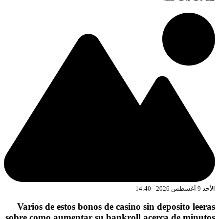
د 9 أغسطس 2026 - 14:40
Varios de estos bonos de casino sin deposito leera
sobre como aumentar su bankroll acerca de minuto