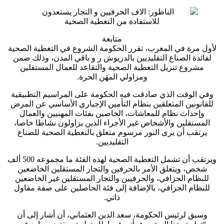
متابعة
لأول مرة في المغرب، تقرر الحكومة الشروع في التغطية الصحية
لفائدة الصناع التقليديين بالدريوش ر و باقي المدن، وذلك ضمن
مشروع تنزيل التغطية الصحية والتقاعد للعمال المستقلين
ومزاولي المهَن الحرة.
وفي الوقت الذي صادقت فيه الحكومة على المراسيم التطبيقية
للقانونين المتعلقين بنظام التأمين الإجباري الأساسي عن المرض
وإحداث نظام للمعاشات، الخاصين بفئات المهنيين والعمال
المستقلين والأشخاص غير الأجراء الذين يزاولون نشاطا خاصا،
يرتقب أن يرى النور مرسوم متعلق بالتغطية الصحية للصناع
التقليديين.
ويرتقب أن تشمل التغطية الصحية لهذه الفئة ما مجموعه 500 ألف
شخص، ويتعلق الأمر بالحرفين والتجار المستقلين الخاضعين
للنظام الجزافي، والحرفيين والتجار المستقلين غير الخاضعين
للنظام الجزافي، بالإضافة إلى فئة الحاصلين على صفة مقاول
ذاتي.
وسبق لرئيس الحكومة، سعد الدين العثماني، أن أشار إلى أن