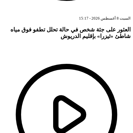
بت 8 أغسطس 2026 - 15:17
لعثور على جثة شخص في حالة تحلل تطفو فوق مياه
اطئ «ثيزرا» بإقليم الدريوش