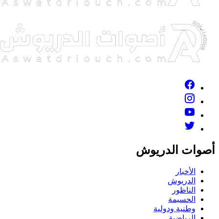
صوات الدريوش
الأخبار
الدريوش
الناظور
الحسيمة
وطنية ودولية
الرياضية