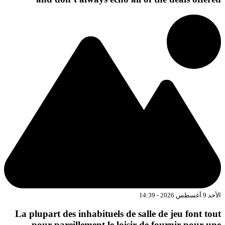
د 9 أغسطس 2026 - 14:39
La plupart des inhabituels de salle de jeu font tou
pour pareillement le loisir de fournir pour un