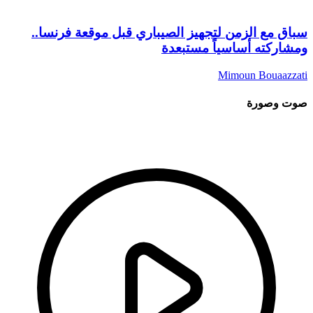
باق مع الزمن لتجهيز الصيباري قبل موقعة فرنسا..
مشاركته أساسياً مستبعدة
Mimoun Bouaazzat
وت وصورة