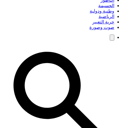
الناظور
الحسيمة
وطنية ودولية
الرياضية
حرية التعبير
صوت وصورة