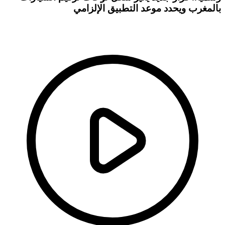
المغرب ويحدد موعد التطبيق الإلزامي