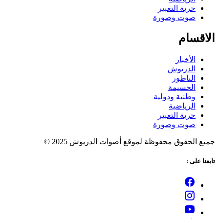
حرية التعبير
صوت وصورة
لاقسام
الأخبار
الدريوش
الناظور
الحسيمة
وطنية ودولية
الرياضية
حرية التعبير
صوت وصورة
ميع الحقوق محفوظة لموقع أصوات الدريوش 2025 ©
ابعنا على :