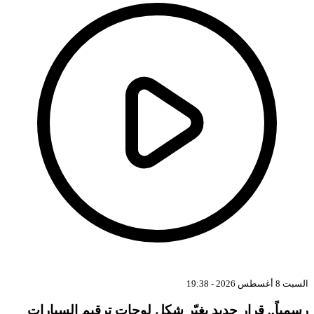
بت 8 أغسطس 2026 - 19:38
سمياً.. قرار جديد يغيّر شكل لوحات ترقيم السيارات