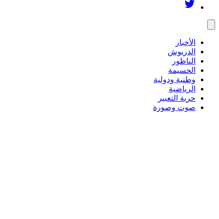
الأخبار
الدريوش
الناظور
الحسيمة
وطنية ودولية
الرياضية
حرية التعبير
صوت وصورة