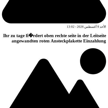
د 9 أغسطس 2026 - 13:02
Ihr zu tage fi�rdert oben rechte seite in der Leitseit
angewandten roten Ansteckplakette Einzahlun