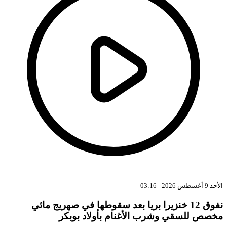
د 9 أغسطس 2026 - 03:16
نفوق 12 خنزيرا بريا بعد سقوطها في صهريج مائي
خصص للسقي وشرب الأغنام بأولاد بوبكر