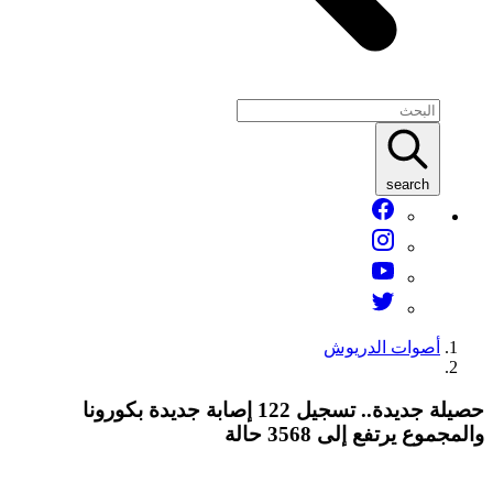
search
أصوات الدريوش
حصيلة جديدة.. تسجيل 122 إصابة جديدة بكورونا
المجموع يرتفع إلى 3568 حالة