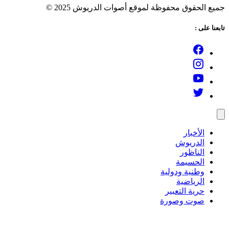
ميع الحقوق محفوظة لموقع أصوات الدريوش 2025 ©
ابعنا على :
الأخبار
الدريوش
الناظور
الحسيمة
وطنية ودولية
الرياضية
حرية التعبير
صوت وصورة