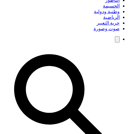
الناظور
الحسيمة
وطنية ودولية
الرياضية
حرية التعبير
صوت وصورة