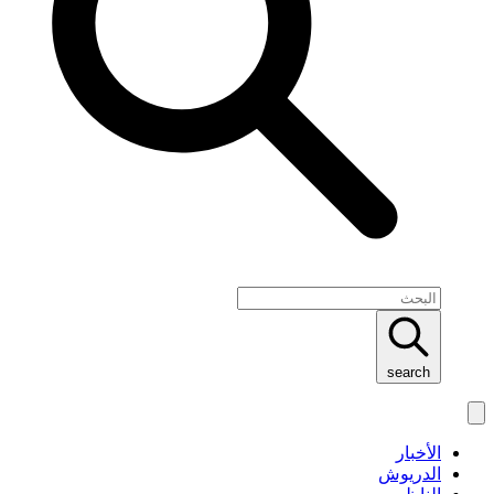
search
الأخبار
الدريوش