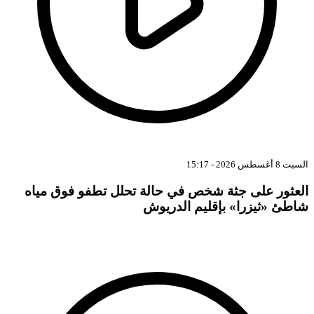
بت 8 أغسطس 2026 - 15:17
لعثور على جثة شخص في حالة تحلل تطفو فوق مياه
اطئ «ثيزرا» بإقليم الدريوش