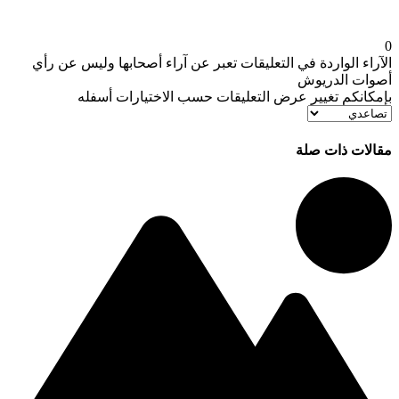
لآراء الواردة في التعليقات تعبر عن آراء أصحابها وليس عن رأي
صوات الدريوش
إمكانكم تغيير عرض التعليقات حسب الاختيارات أسفله
قالات ذات صلة