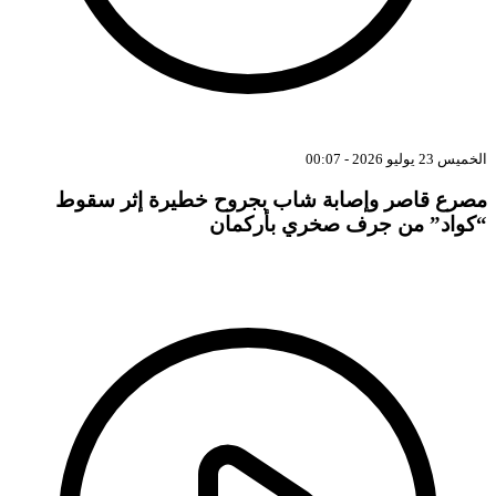
الخميس 23 يوليو 2026 - 00:07
مصرع قاصر وإصابة شاب بجروح خطيرة إثر سقوط
“كواد” من جرف صخري بأركمان