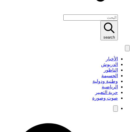
search
الأخبار
الدريوش
الناظور
الحسيمة
وطنية ودولية
الرياضية
حرية التعبير
صوت وصورة