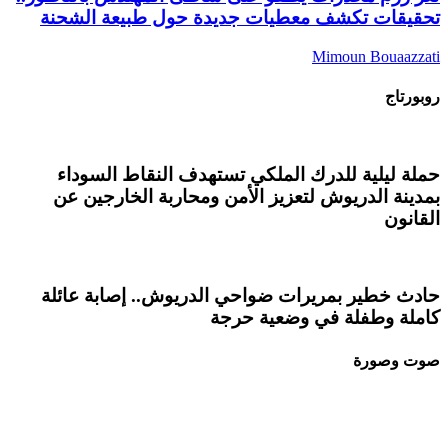
تحقيقات تكشف معطيات جديدة حول طبيعة الشحنة
Mimoun Bouaazzati
روبورتاج
حملة ليلية للدرك الملكي تستهدف النقاط السوداء
بمدينة الدريوش لتعزيز الأمن ومحاربة الخارجين عن
القانون
حادث خطير بمريرات ضواحي الدريوش.. إصابة عائلة
كاملة وطفلة في وضعية حرجة
صوت وصورة