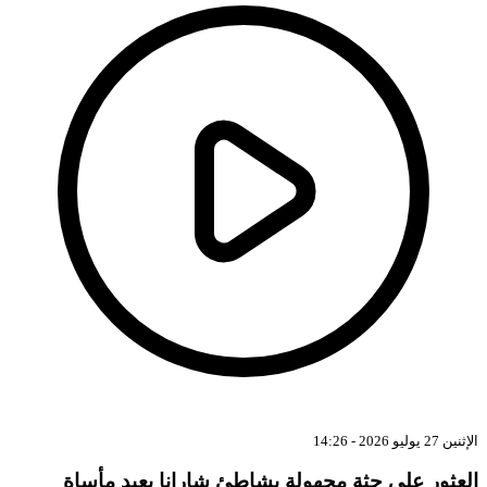
الإثنين 27 يوليو 2026 - 14:26
العثور على جثة مجهولة بشاطئ شارانا يعيد مأساة