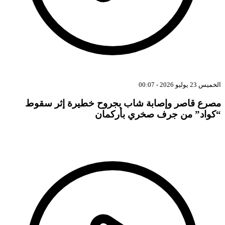
الخميس 23 يوليو 2026 - 00:07
مصرع قاصر وإصابة شاب بجروح خطيرة إثر سقوط
“كواد” من جرف صخري بأركمان