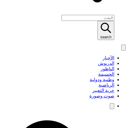
search
الأخبار
الدريوش
الناظور
الحسيمة
وطنية ودولية
الرياضية
حرية التعبير
صوت وصورة