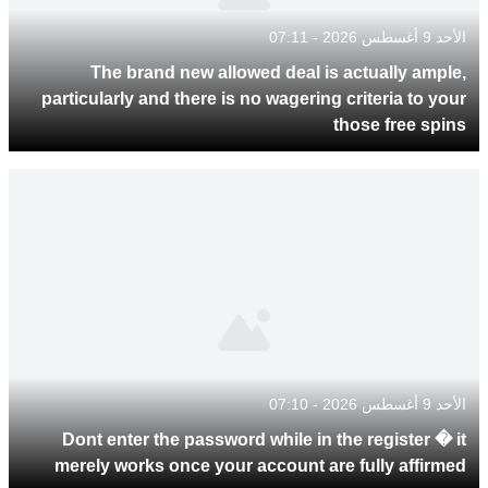
الأحد 9 أغسطس 2026 - 07:11
The brand new allowed deal is actually ample,
particularly and there is no wagering criteria to your
those free spins
الأحد 9 أغسطس 2026 - 07:10
Dont enter the password while in the register � it
merely works once your account are fully affirmed