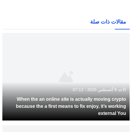
مقالات ذات صلة
الأحد 9 أغسطس 2026 - 07:12
When the an online site is actually moving crypto
because the a first means to fix enjoy, it’s working
external You