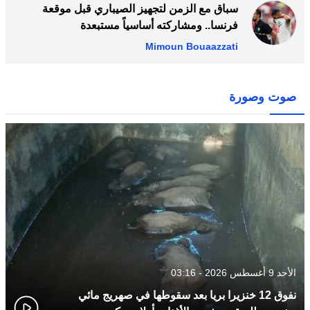
سباق مع الزمن لتجهيز الصيباري قبل موقعة
فرنسا.. ومشاركته أساسياً مستبعدة
Mimoun Bouaazzati
صوت وصورة
الأحد 9 أغسطس 2026 - 03:16
نفوق 12 خنزيرا بريا بعد سقوطها في صهريج مائي