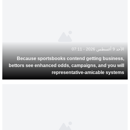
الأحد 9 أغسطس 2026 - 07:11
Because sportsbooks contend getting business,
bettors see enhanced odds, campaigns, and you will
representative-amicable systems