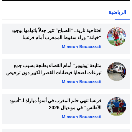
الرياضية
افتتاحية نارية.. “الصباح” تثير جدلاً باتهامها بوجود
“خيانة” وراء سقوط الممغرب أمام فرنسا
Mimoun Bouaazzati
متابعة”يوتيوبر” أمام القضاء بطنجة بسبب جمع
تبرعات لضحايا فيضانات القصر الكبير دون ترخيص
Mimoun Bouaazzati
فرنسا تنهي حلم المغرب في أسوأ مباراة لـ”أسود
الأطلس” في مونديال 2026
Mimoun Bouaazzati