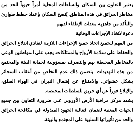
يعتبر التعاون بين السكان والسلطات المحلية أمراً حيوياً للحد من
مخاطر الحرائق في هذه المناطق. يُنصح السكان بإعداد خطط طوارئ
والتأكد من جاهزية معدات الإطفاء لديهم.
دعوة لاتخاذ الإجراءات الوقائية
من المهم للجميع اتخاذ جميع الإجراءات اللازمة لتفادي اندلاع الحرائق
والحفاظ على سلامة الأرواح والممتلكات. يجب على المواطنين الوعي
بالمخاطر المحيطة بهم والتصرف بمسؤولية لحماية البيئة والمجتمع
من هذه التهديدات. يتضمن ذلك عدم التخلص من أعقاب السجائر
بشكل عشوائي، والامتناع عن إشعال النيران في الهواء الطلق،
والإبلاغ فوراً عن أي حريق للسلطات المختصة.
يشدد مركز مراقبة الأرض الأوروبي على ضرورة التعاون بين جميع
الجهات المعنية لضمان فعالية الجهود المبذولة في مكافحة الحرائق
والحد من تأثيراتها السلبية على المجتمع والبيئة.