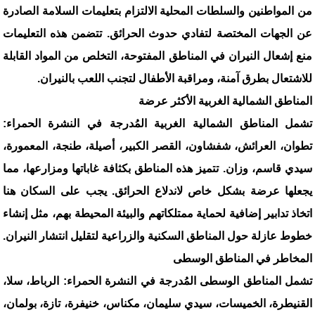
من المواطنين والسلطات المحلية الالتزام بتعليمات السلامة الصادرة
عن الجهات المختصة لتفادي حدوث الحرائق. تتضمن هذه التعليمات
منع إشعال النيران في المناطق المفتوحة، التخلص من المواد القابلة
للاشتعال بطرق آمنة، ومراقبة الأطفال لتجنب اللعب بالنيران.
المناطق الشمالية الغربية الأكثر عرضة
تشمل المناطق الشمالية الغربية المُدرجة في النشرة الحمراء:
تطوان، العرائش، شفشاون، القصر الكبير، أصيلة، طنجة، المعمورة،
سيدي قاسم، وزان. تتميز هذه المناطق بكثافة غاباتها ومزارعها، مما
يجعلها عرضة بشكل خاص لاندلاع الحرائق. يجب على السكان هنا
اتخاذ تدابير إضافية لحماية ممتلكاتهم والبيئة المحيطة بهم، مثل إنشاء
خطوط عازلة حول المناطق السكنية والزراعية لتقليل انتشار النيران.
المخاطر في المناطق الوسطى
تشمل المناطق الوسطى المُدرجة في النشرة الحمراء: الرباط، سلا،
القنيطرة، الخميسات، سيدي سليمان، مكناس، خنيفرة، تازة، بولمان،