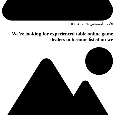
د 9 أغسطس 2026 - 00:04
We’re looking for experienced table online gam
dealers to become listed on w