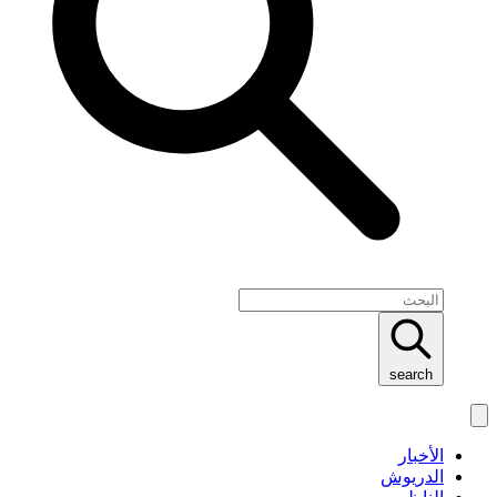
search
الأخبار
الدريوش