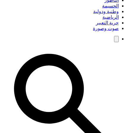
الناظور
الحسيمة
وطنية ودولية
الرياضية
حرية التعبير
صوت وصورة