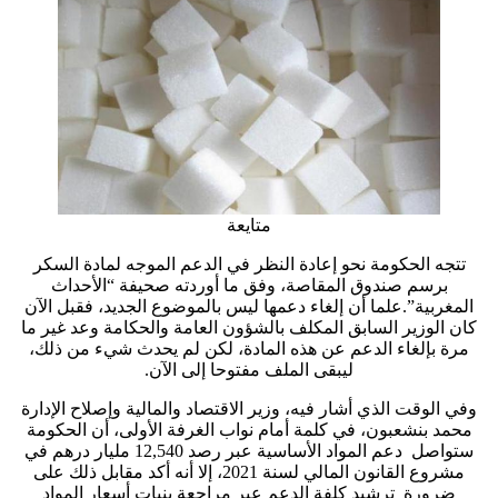
متايعة
تتجه الحكومة نحو إعادة النظر في الدعم الموجه لمادة السكر
برسم صندوق المقاصة، وفق ما أوردته صحيفة “الأحداث
المغربية”.علما أن إلغاء دعمها ليس بالموضوع الجديد، فقبل الآن
كان الوزير السابق المكلف بالشؤون العامة والحكامة وعد غير ما
مرة بإلغاء الدعم عن هذه المادة، لكن لم يحدث شيء من ذلك،
ليبقى الملف مفتوحا إلى الآن.
وفي الوقت الذي أشار فيه، وزير الاقتصاد والمالية وإصلاح الإدارة
محمد بنشعبون، في كلمة أمام نواب الغرفة الأولى، أن الحكومة
ستواصل دعم المواد الأساسية عبر رصد 12,540 مليار درهم في
مشروع القانون المالي لسنة 2021، إلا أنه أكد مقابل ذلك على
ضرورة ترشيد كلفة الدعم عبر مراجعة بنيات أسعار المواد