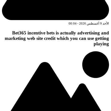
د 9 أغسطس 2026 - 00:04
Bet365 incentive bets is actually advertising an
marketing web site credit which you can use gettin
playin