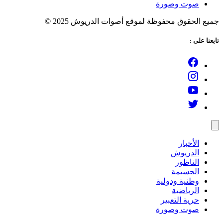
صوت وصورة
ميع الحقوق محفوظة لموقع أصوات الدريوش 2025 ©
ابعنا على :
الأخبار
الدريوش
الناظور
الحسيمة
وطنية ودولية
الرياضية
حرية التعبير
صوت وصورة