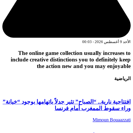
د 9 أغسطس 2026 - 00:03
The online game collection usually increases t
include creative distinctions you to definitely kee
the action new and you may enjoyabl
لرياضية
فتتاحية نارية.. “الصباح” تثير جدلاً باتهامها بوجود “خيانة”
راء سقوط الممغرب أمام فرنسا
Mimoun Bouaazzat