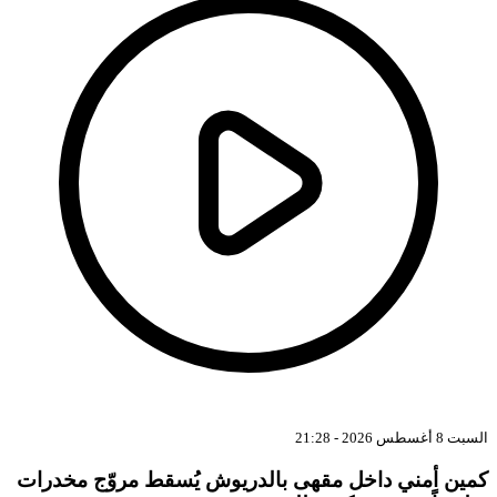
بت 8 أغسطس 2026 - 21:28
مين أمني داخل مقهى بالدريوش يُسقط مروّج مخدرات