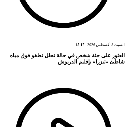
بت 8 أغسطس 2026 - 15:17
لعثور على جثة شخص في حالة تحلل تطفو فوق مياه
اطئ «ثيزرا» بإقليم الدريوش