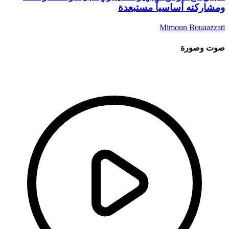
ومشاركته أساسياً مستبعدة
Mimoun Bouaazzati
صوت وصورة