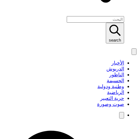
search
الأخبار
الدريوش
الناظور
الحسيمة
وطنية ودولية
الرياضية
حرية التعبير
صوت وصورة