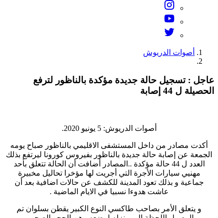
أصوات الدريوش
عاجل : تسجيل حالة جديدة مؤكدة بالناظور لترفع
الحصيلة ل 44 إصابة
أصوات الدريوش: 5 يونيو 2020.
أكدت مصادر من داخل المستشفى الاقليمي بالناظور صباح يومه
الجمعة عن إصابة حالة جديدة بالناظور بفيروس كورونا ليرتفع بذلك
العدد ل 44 حالة مؤكدة ..المصادر أضافت أن الحالة تتعلق بأحد
مهنيي سيارات الأجرة التي أجريت لها مؤخرا تحاليل مخبيرة
جماعية و بذلك تعود المدينة للكشف عن حالات اضافية بعد أن
عاشت هدوءا نسبيا في الايام الماضية .
و يتعلق الأمر بصاحب طاكسي النوع الكبير يقطن بسلوان تم
الوصول اللحظة إلى منزله لوضعه رهن الحجر الصحي .