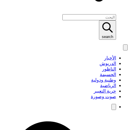
search
الأخبار
الدريوش
الناظور
الحسيمة
وطنية ودولية
الرياضية
حرية التعبير
صوت وصورة