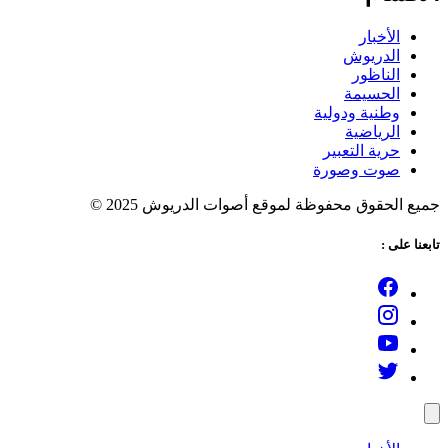
الأخبار
الدريوش
الناظور
الحسيمة
وطنية ودولية
الرياضية
حرية التعبير
صوت وصورة
جميع الحقوق محفوظة لموقع أصوات الدريوش 2025 ©
تابعنا على :