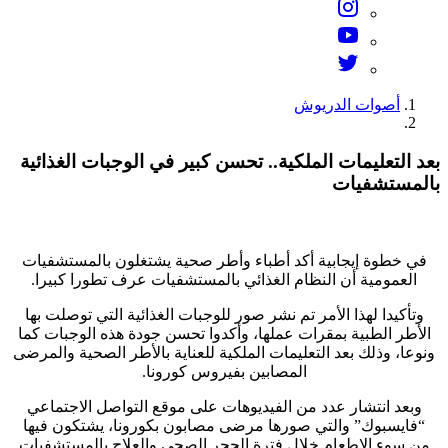
أصوات الدريوش
بعد التعليمات الملكية.. تحسن كبير في الوجبات الغذائية
بالمستشفيات
في خطوة إيجابية أكد أطباء وأطر صحية يشتغلون بالمستشفيات
العمومية أن النظام الغذائي بالمستشفيات عرف تطورا كبيرا.
وتأكيدا لهذا الأمر تم نشر صور للوجبات الغذائية التي توصلت بها
الأطر الطبية بمقرات عملها، وأكدوا تحسن جودة هذه الوجبات كما
ونوعا، وذلك بعد التعليمات الملكية للعناية بالأطر الصحية والمرضى
المصابين بفيروس كورونا.
وبعد انتشار عدد من الفيديوهات على موقع التواصل الاجتماعي
“فايسبوك” والتي صورها مرضى مصابون بكورونا، يشتكون فيها
من سوء الإطعام خلال فترة الحجر الصحي والعلاج بالمستشفيات