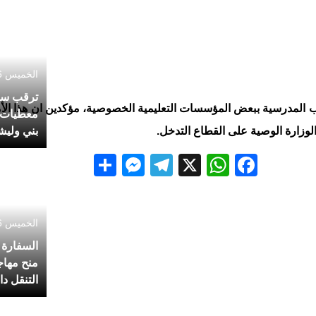
الخميس 6 أغسطس 2026 - 12:21
ترقب سيا
لكتب المدرسية ببعض المؤسسات التعليمية الخصوصية، مؤكدين ان هذا الأ
معطيات 
بني وليش
لوزارة الوصية على القطاع التدخل.
Messenger
Share
Telegram
WhatsApp
Facebook
X
الخميس 6 أغسطس 2026 - 11:18
السفارة 
منح مهاج
التنقل دا