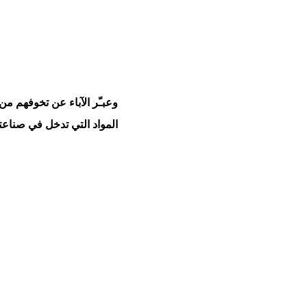
وعبـّر الآباء عن تخوفهم من
المواد التي تدخل في صناعته