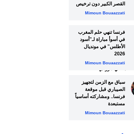
القصر الكبير دون ترخيص
Mimoun Bouaazzati
فرنسا تنهي حلم المغرب
في أسوأ مباراة لـ”أسود
الأطلس” في مونديال
2026
الجاري، وذلك بعد
Mimoun Bouaazzati
اناة التي مروا بها
سباق مع الزمن لتجهيز
الصيباري قبل موقعة
فرنسا.. ومشاركته أساسياً
مستبعدة
Mimoun Bouaazzati