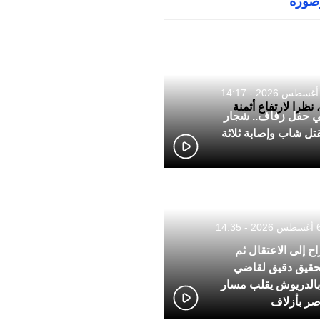
ورة
نظرا لارتفاع أثمنة
ي حفل زفاف.. شجار
قتل شاب وإصابة ثلاثة
ح إلى الاعتقال ثم
 تحقيق دقيق لقاضي
بالدريوش يقلب مسار
ر بأزلاف