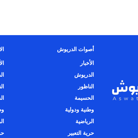
أصوات الدريوش
ال
الأخبار
الأ
الدريوش
ال
الناظور
ال
الحسيمة
ال
وطنية ودولية
وط
الرياضية
ال
حرية التعبير
حر