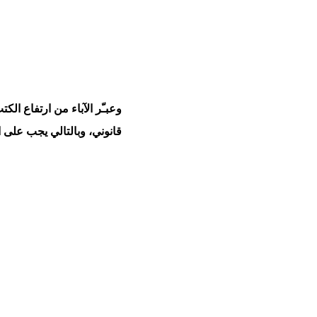
وعبـّر الآباء من ارتفاع ا
قانوني، وبالتالي يجب على ا