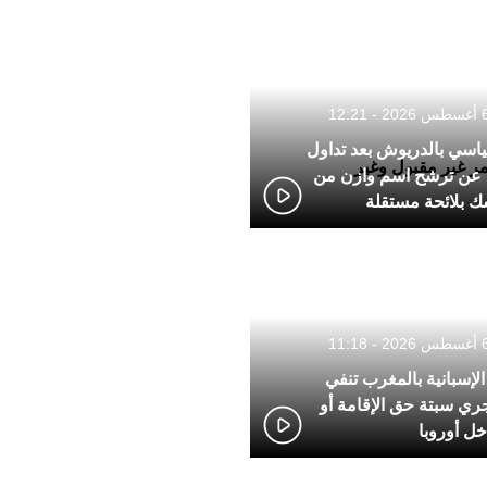
سي بالدريوش بعد تداول
مر غير مقبول وغير
عن ترشح اسم وازن من
ك بلائحة مستقلة
الإسبانية بالمغرب تنفي
ري سبتة حق الإقامة أو
خل أوروبا