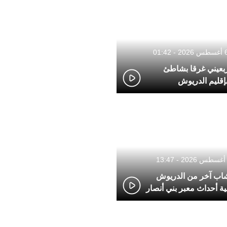
بعيني غرقا بشاطئ
قليم الدريوش
شاب آخر من الدريوش
ة أحداث معبر بني أنصار