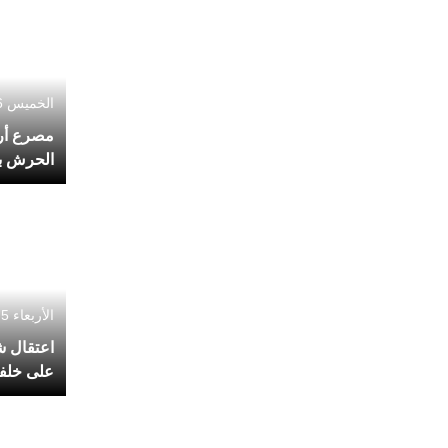
الخميس 6 أغسطس 2026 - 01:42
مصرع أر
الحرش بإ
الأربعاء 5 أغسطس 2026 - 13:47
اعتقال 
على خلفي