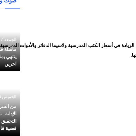
صوت وص
الجمعة 7 أغسطس 2026 - 14:17
 الزيادة في أسعار الكتب المدرسية ولاسيما الدفاتر والأدوات المدرسية، 
مأساة ف
ا.
ينتهي بم
آخرين
الخميس 6 أغسطس 2026 - 14:35
من السرا
الإدانة..
التحقيق 
قضية قاص