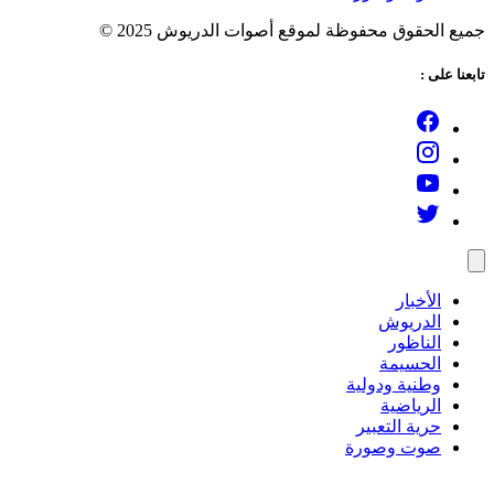
جميع الحقوق محفوظة لموقع أصوات الدريوش 2025 ©
تابعنا على :
الأخبار
الدريوش
الناظور
الحسيمة
وطنية ودولية
الرياضية
حرية التعبير
صوت وصورة