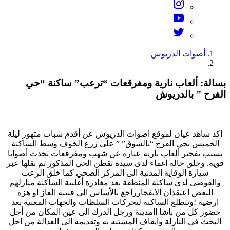
أصوات الدريوش
بسالة: ألعاب نارية ومفرقعات “ترعب” ساكنة “حي
الفرح ” بالدريوش
اكد شاهد عيان لموقع اصوات الدريوش عن أقدم شباب متهور ليلة
الخميس بحي الفرح “بالسوق” ” على زرع الخوف وسط الساكنة
بسبب تفجير ألعاب نارية عبارة عن شهب ومفرقعات تحدث أصواتا
قوية. وخلق حالة اغماء لدى سيدة تقطن الحي المذكور تم نقلها عبر
سيارة الوقاية المدنية الى المركز الصحي كما خلق الرعب
والفوضى لدى ساكنة المنطقة بعد مغادرة أغلبية الساكنة منازلهم
البعض اعتقدأن الانفجارراجع بالأساس الى قنينة الغاز او هزة
ارضية ؛وتتطلع الساكنة لتحركات السلطات والجهات المعنية بعد
حضور كل من باشا اامدينة ورجل الدرك الى عين المكان من أجل
البحث في النازلة وايقاف المشتبه به وتقديمه الى العدالة من اجل