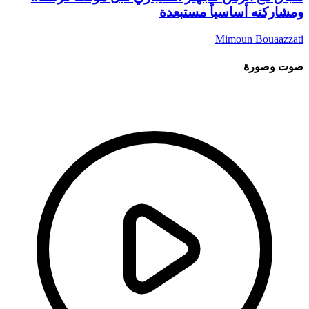
ومشاركته أساسياً مستبعدة
Mimoun Bouaazzati
صوت وصورة