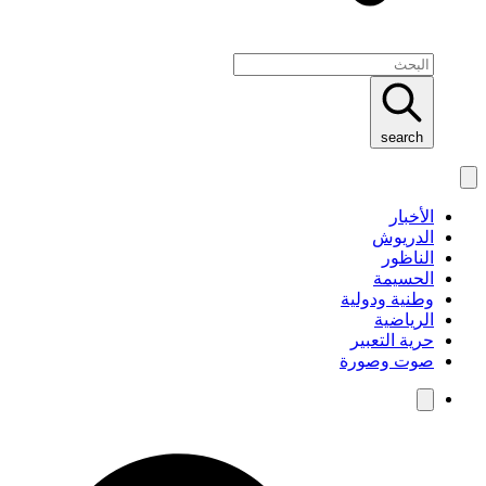
search
الأخبار
الدريوش
الناظور
الحسيمة
وطنية ودولية
الرياضية
حرية التعبير
صوت وصورة